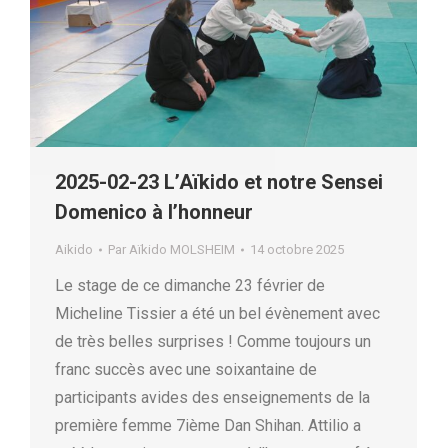
2025-02-23 L’Aïkido et notre Sensei
Domenico à l’honneur
Aikido
Par
Aïkido MOLSHEIM
14 octobre 2025
Le stage de ce dimanche 23 février de
Micheline Tissier a été un bel évènement avec
de très belles surprises ! Comme toujours un
franc succès avec une soixantaine de
participants avides des enseignements de la
première femme 7ième Dan Shihan. Attilio a