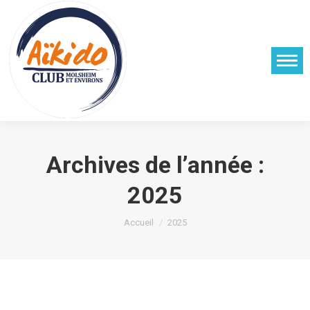
Archives de l’année :
2025
Vous êtes ici :
Accueil
2025