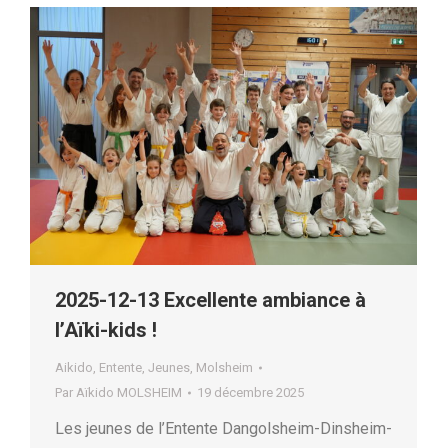
2025-12-13 Excellente ambiance à
l’Aïki-kids !
Aikido
,
Entente
,
Jeunes
,
Molsheim
Par
Aïkido MOLSHEIM
19 décembre 2025
Les jeunes de l’Entente Dangolsheim-Dinsheim-