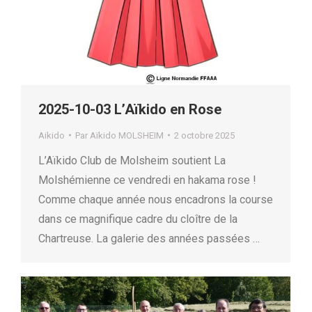
2025-10-03 L’Aïkido en Rose
Aikido
Par
Aïkido MOLSHEIM
2 octobre 2025
L’Aïkido Club de Molsheim soutient La
Molshémienne ce vendredi en hakama rose !
Comme chaque année nous encadrons la course
dans ce magnifique cadre du cloître de la
Chartreuse. La galerie des années passées …