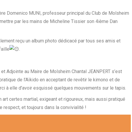
n frère Domenico MUNI, professeur principal du Club de Molsheim
mettre par les mains de Micheline Tissier son 4ième Dan
lement reçu un album photo dédicacé par tous ses amis et
aille
.
ce et Adjointe au Maire de Molsheim Chantal JEANPERT s’est
ratique de l’Aïkido en acceptant de revêtir le kimono et de
erci à elle d’avoir esquissé quelques mouvements sur le tapis.
 art certes martial, exigeant et rigoureux, mais aussi pratiqué
respect, et toujours dans la convivialité !