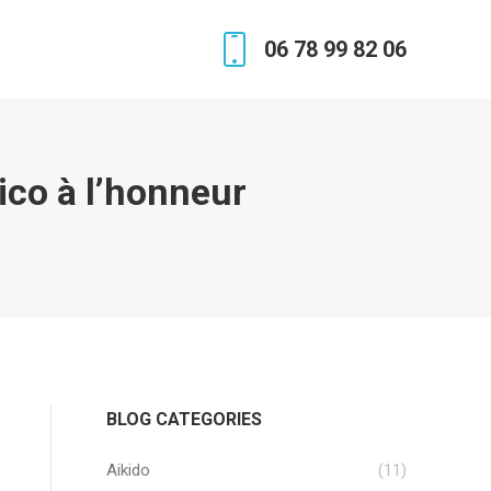
06 78 99 82 06
ico à l’honneur
BLOG CATEGORIES
Aikido
(11)