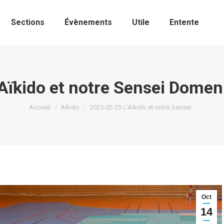
Sections
Évènements
Utile
Entente
ïkido et notre Sensei Domen
Vous êtes ici :
Accueil
Aikido
2025-02-23 L’Aïkido et notre Sensei…
Oct
14