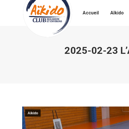
Accueil
Aïkido
2025-02-23 L’A
Aikido