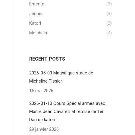
Entente
(3)
Jeunes
(3)
Katori
(2)
Molsheim
(4)
RECENT POSTS
2026-05-03 Magnifique stage de
Micheline Tissier
15 mai 2026
2026-01-10 Cours Spécial armes avec
Maître Jean Cavarelli et remise de 1er
Dan de katori
29 janvier 2026