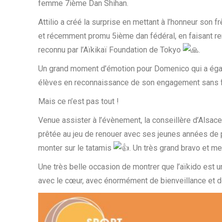
femme 7ième Dan Shihan.
Attilio a créé la surprise en mettant à l’honneur so
et récemment promu 5ième dan fédéral, en faisant re
reconnu par l’Aïkikaï Foundation de Tokyo
.
Un grand moment d’émotion pour Domenico qui a éga
élèves en reconnaissance de son engagement sans f
Mais ce n’est pas tout !
Venue assister à l’évènement, la conseillère d’Alsa
prêtée au jeu de renouer avec ses jeunes années de p
monter sur le tatamis
. Un très grand bravo et m
Une très belle occasion de montrer que l’aïkido est un
avec le cœur, avec énormément de bienveillance et de 