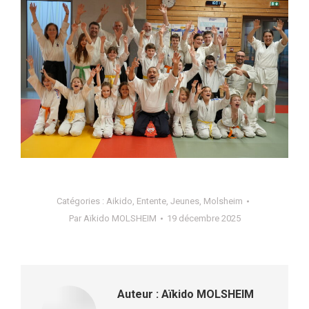
Catégories :
Aikido
,
Entente
,
Jeunes
,
Molsheim
Par
Aïkido MOLSHEIM
19 décembre 2025
Auteur :
Aïkido MOLSHEIM