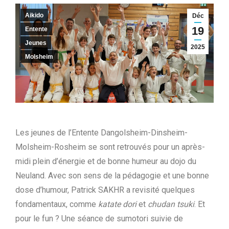
Aikido
Déc
19
Entente
Jeunes
2025
Molsheim
Les jeunes de l’Entente Dangolsheim-Dinsheim-
Molsheim-Rosheim se sont retrouvés pour un après-
midi plein d’énergie et de bonne humeur au dojo du
Neuland. Avec son sens de la pédagogie et une bonne
dose d’humour, Patrick SAKHR a revisité quelques
fondamentaux, comme
katate dori
et
chudan tsuki
. Et
pour le fun ? Une séance de sumotori suivie de