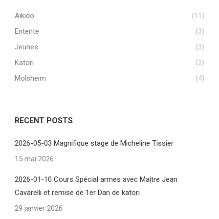
Aikido
(11)
Entente
(3)
Jeunes
(3)
Katori
(2)
Molsheim
(4)
RECENT POSTS
2026-05-03 Magnifique stage de Micheline Tissier
15 mai 2026
2026-01-10 Cours Spécial armes avec Maître Jean
Cavarelli et remise de 1er Dan de katori
29 janvier 2026