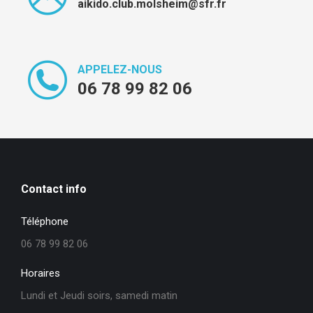
aikido.club.molsheim@sfr.fr
APPELEZ-NOUS
06 78 99 82 06
Contact info
Téléphone
06 78 99 82 06
Horaires
Lundi et Jeudi soirs, samedi matin