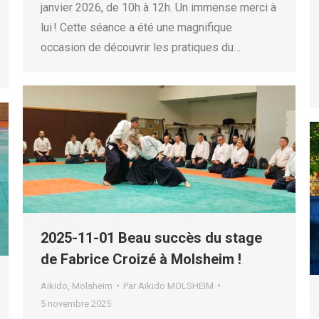
janvier 2026, de 10h à 12h. Un immense merci à
lui ! Cette séance a été une magnifique
occasion de découvrir les pratiques du…
2025-11-01 Beau succès du stage
de Fabrice Croizé à Molsheim !
Aikido
,
Molsheim
Par
Aïkido MOLSHEIM
5 novembre 2025