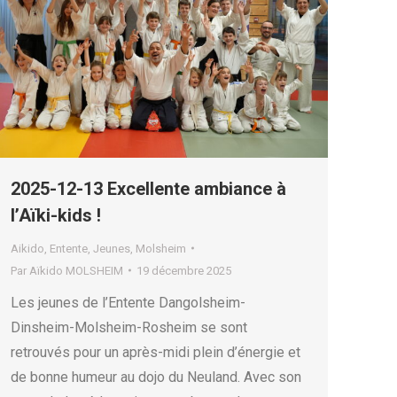
2025-12-13 Excellente ambiance à
l’Aïki-kids !
Aikido
,
Entente
,
Jeunes
,
Molsheim
Par
Aïkido MOLSHEIM
19 décembre 2025
Les jeunes de l’Entente Dangolsheim-
Dinsheim-Molsheim-Rosheim se sont
retrouvés pour un après-midi plein d’énergie et
de bonne humeur au dojo du Neuland. Avec son