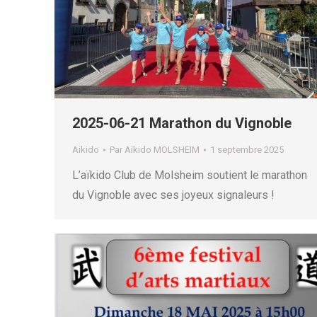
2025-06-21 Marathon du Vignoble
Aikido
Par
Aïkido MOLSHEIM
1 septembre 2025
L’aïkido Club de Molsheim soutient le marathon
du Vignoble avec ses joyeux signaleurs !