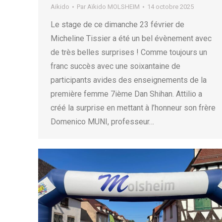
Aikido
Par
Aïkido MOLSHEIM
14 octobre 2025
Le stage de ce dimanche 23 février de
Micheline Tissier a été un bel évènement avec
de très belles surprises ! Comme toujours un
franc succès avec une soixantaine de
participants avides des enseignements de la
première femme 7ième Dan Shihan. Attilio a
créé la surprise en mettant à l’honneur son frère
Domenico MUNI, professeur…