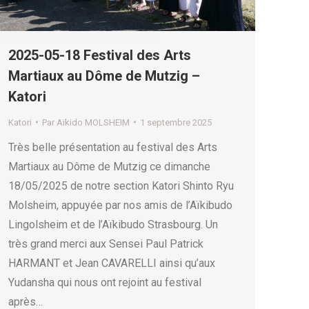
2025-05-18 Festival des Arts
Martiaux au Dôme de Mutzig –
Katori
Katori
Par
Aïkido MOLSHEIM
1 septembre 2025
Très belle présentation au festival des Arts
Martiaux au Dôme de Mutzig ce dimanche
18/05/2025 de notre section Katori Shinto Ryu
Molsheim, appuyée par nos amis de l’Aïkibudo
Lingolsheim et de l’Aïkibudo Strasbourg. Un
très grand merci aux Sensei Paul Patrick
HARMANT et Jean CAVARELLI ainsi qu’aux
Yudansha qui nous ont rejoint au festival
après…