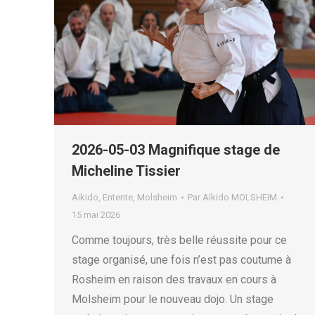
2026-05-03 Magnifique stage de
Micheline Tissier
Aikido
,
Entente
,
Molsheim
Par
Aïkido MOLSHEIM
15 mai 2026
Comme toujours, très belle réussite pour ce
stage organisé, une fois n’est pas coutume à
Rosheim en raison des travaux en cours à
Molsheim pour le nouveau dojo. Un stage