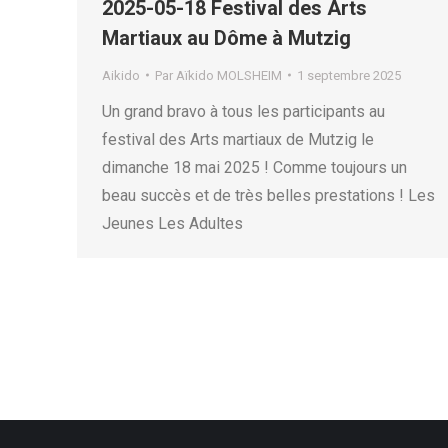
2025-05-18 Festival des Arts
Martiaux au Dôme à Mutzig
Aikido
Par
Aïkido MOLSHEIM
1 septembre 2025
Un grand bravo à tous les participants au
festival des Arts martiaux de Mutzig le
dimanche 18 mai 2025 ! Comme toujours un
beau succès et de très belles prestations ! Les
Jeunes Les Adultes