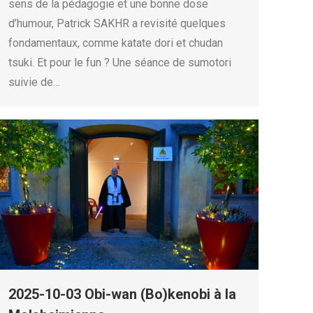
sens de la pédagogie et une bonne dose
d’humour, Patrick SAKHR a revisité quelques
fondamentaux, comme katate dori et chudan
tsuki. Et pour le fun ? Une séance de sumotori
suivie de…
2025-10-03 Obi-wan (Bo)kenobi à la