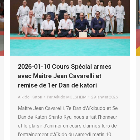
2026-01-10 Cours Spécial armes
avec Maître Jean Cavarelli et
remise de 1er Dan de katori
Aikido
,
Katori
Par
Aïkido MOLSHEIM
29 janvier 2026
Maître Jean Cavarelli, 7e Dan d’Aïkibudo et 5e
Dan de Katori Shinto Ryu, nous a fait l’honneur
et le plaisir d’animer un cours d’armes lors de
l’entraînement d’Aïkido du samedi matin 10