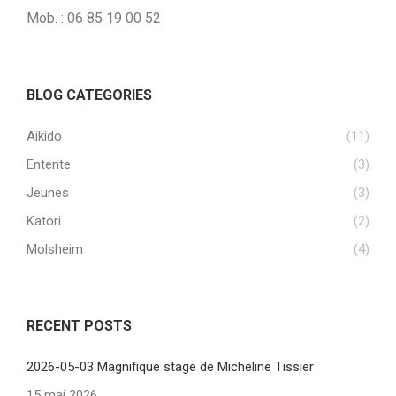
Mob. : 06 85 19 00 52
BLOG CATEGORIES
Aikido
(11)
Entente
(3)
Jeunes
(3)
Katori
(2)
Molsheim
(4)
RECENT POSTS
2026-05-03 Magnifique stage de Micheline Tissier
15 mai 2026