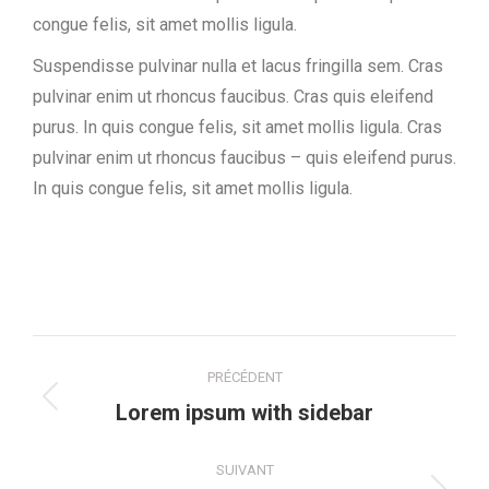
congue felis, sit amet mollis ligula.
Suspendisse pulvinar nulla et lacus fringilla sem. Cras
pulvinar enim ut rhoncus faucibus. Cras quis eleifend
purus. In quis congue felis, sit amet mollis ligula. Cras
pulvinar enim ut rhoncus faucibus – quis eleifend purus.
In quis congue felis, sit amet mollis ligula.
Navigation
PRÉCÉDENT
de
Onglet
Lorem ipsum with sidebar
précédent
commentaire
SUIVANT