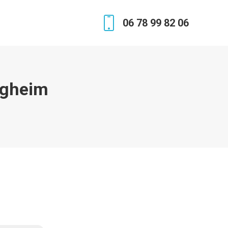
06 78 99 82 06
igheim