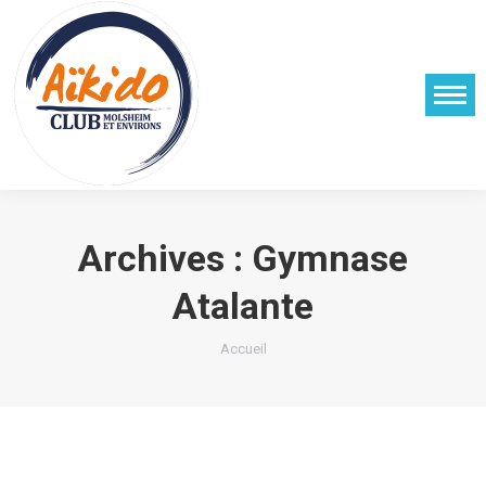
Archives :
Gymnase
Atalante
Vous êtes ici :
Accueil