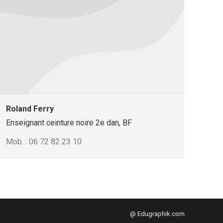
Roland Ferry
Enseignant ceinture noire 2e dan, BF
Mob. : 06 72 82 23 10
@ Edugraphik.com