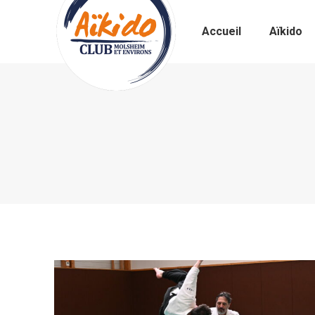
Accueil
Aïkido