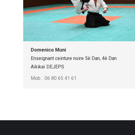
Domenico Muni
Enseignant ceinture noire 5è Dan, 4è Dan
Aïkikaï DEJEPS
Mob. : 06 80 65 41 61