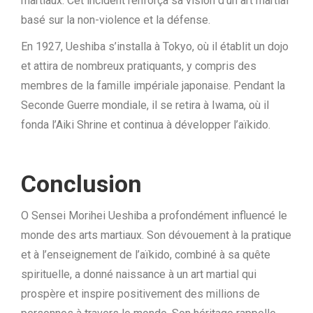
martiaux. Cet incident renforça sa vision d’un art martial
basé sur la non-violence et la défense.
En 1927, Ueshiba s’installa à Tokyo, où il établit un dojo
et attira de nombreux pratiquants, y compris des
membres de la famille impériale japonaise. Pendant la
Seconde Guerre mondiale, il se retira à Iwama, où il
fonda l’Aiki Shrine et continua à développer l’aïkido.
Conclusion
O Sensei Morihei Ueshiba a profondément influencé le
monde des arts martiaux. Son dévouement à la pratique
et à l’enseignement de l’aïkido, combiné à sa quête
spirituelle, a donné naissance à un art martial qui
prospère et inspire positivement des millions de