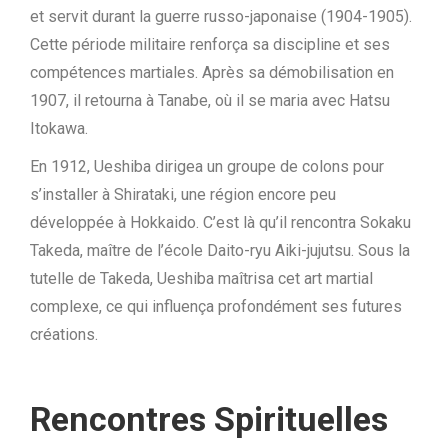
et servit durant la guerre russo-japonaise (1904-1905).
Cette période militaire renforça sa discipline et ses
compétences martiales. Après sa démobilisation en
1907, il retourna à Tanabe, où il se maria avec Hatsu
Itokawa.
En 1912, Ueshiba dirigea un groupe de colons pour
s’installer à Shirataki, une région encore peu
développée à Hokkaido. C’est là qu’il rencontra Sokaku
Takeda, maître de l’école Daito-ryu Aiki-jujutsu. Sous la
tutelle de Takeda, Ueshiba maîtrisa cet art martial
complexe, ce qui influença profondément ses futures
créations.
Rencontres Spirituelles