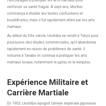
l’encouragea à pratiquer les arts martiaux pour
renforcer sa santé fragile. À sept ans, Morihei
commença à étudier les textes confucéens et
bouddhistes, mais il fut rapidement attiré par les arts
martiaux.
Au début du XXe siècle, Ueshiba se rendit à Tokyo pour
poursuivre des études commerciales, qu’il abandonna
rapidement en raison de problèmes de santé. Il
retourna à Tanabe et continua à pratiquer les arts
martiaux locaux, notamment le jujitsu et le kenjutsu.
Expérience Militaire et
Carrière Martiale
En 1903, Ueshiba rejoignit l’armée impériale japonaise