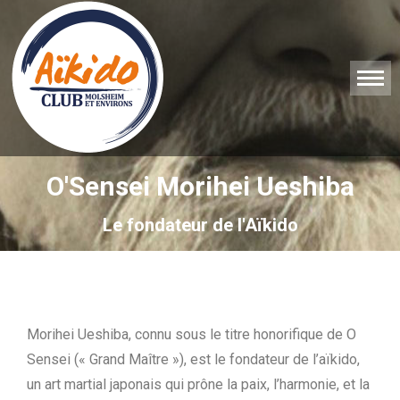
O'Sensei Morihei Ueshiba
Le fondateur de l'Aïkido
Morihei Ueshiba, connu sous le titre honorifique de O
Sensei (« Grand Maître »), est le fondateur de l’aïkido,
un art martial japonais qui prône la paix, l’harmonie, et la