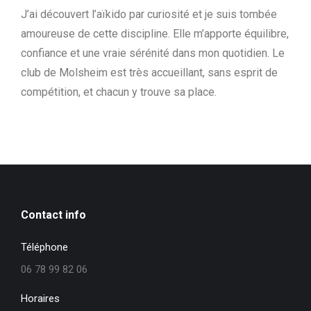
J’ai découvert l’aïkido par curiosité et je suis tombée
amoureuse de cette discipline. Elle m’apporte équilibre,
confiance et une vraie sérénité dans mon quotidien. Le
club de Molsheim est très accueillant, sans esprit de
compétition, et chacun y trouve sa place.
Contact info
Téléphone
06 78 99 82 06
Horaires