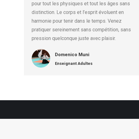
pour tout les physiques et tout les âges sans
distinction. Le corps et l’esprit évoluent en
harmonie pour tenir dans le temps. Venez
pratiquer sereinement sans compétition, sans
pression quelconque juste avec plaisir.
Domenico Muni
Enseignant Adultes