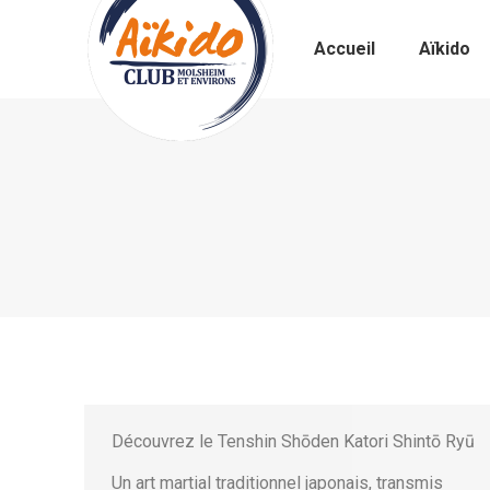
Accueil
Aïkido
Découvrez le Tenshin Shōden Katori Shintō Ryū
Un art martial traditionnel japonais, transmis