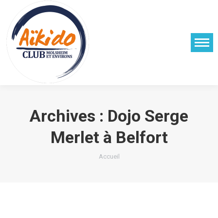
Archives :
Dojo Serge
Merlet à Belfort
Vous êtes ici :
Accueil