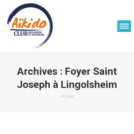
Archives :
Foyer Saint
Joseph à Lingolsheim
Vous êtes ici :
Accueil