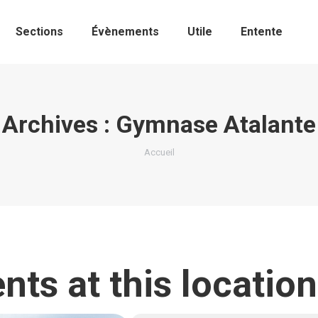
Sections
Évènements
Utile
Entente
Archives :
Gymnase Atalante
Vous êtes ici :
Accueil
nts at this location