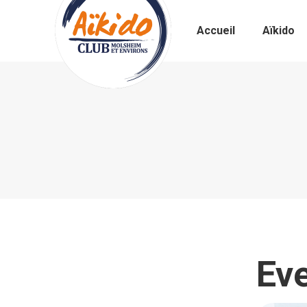
Accueil
Aïkido
Eve