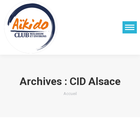
Archives :
CID Alsace
Vous êtes ici :
Accueil