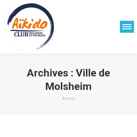
Archives :
Ville de
Molsheim
Vous êtes ici :
Accueil