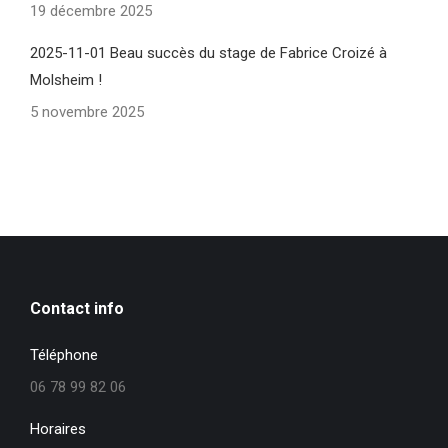
19 décembre 2025
2025-11-01 Beau succès du stage de Fabrice Croizé à
Molsheim !
5 novembre 2025
Contact info
Téléphone
06 78 99 82 06
Horaires