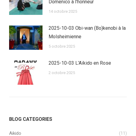
Domenico à l’honneur
14 octobre 2025
2025-10-03 Obi-wan (Bo)kenobi à la
Molsheimienne
5 octobre 2025
2025-10-03 L’Aïkido en Rose
2 octobre 2025
BLOG CATEGORIES
Aikido
(11)