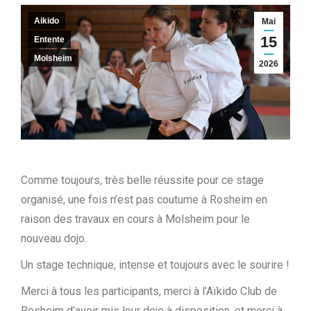
Aikido
Mai
15
Entente
Molsheim
2026
Comme toujours, très belle réussite pour ce stage
organisé, une fois n’est pas coutume à Rosheim en
raison des travaux en cours à Molsheim pour le
nouveau dojo.
Un stage technique, intense et toujours avec le sourire !
Merci à tous les participants, merci à l’Aïkido Club de
Rosheim d’avoir mis leur dojo à disposition, et merci à