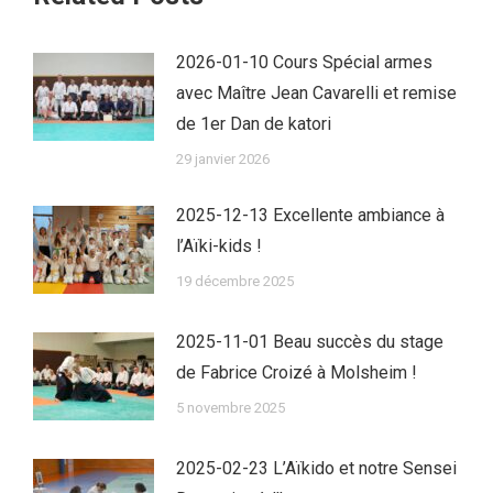
2026-01-10 Cours Spécial armes
avec Maître Jean Cavarelli et remise
de 1er Dan de katori
29 janvier 2026
2025-12-13 Excellente ambiance à
l’Aïki-kids !
19 décembre 2025
2025-11-01 Beau succès du stage
de Fabrice Croizé à Molsheim !
5 novembre 2025
2025-02-23 L’Aïkido et notre Sensei