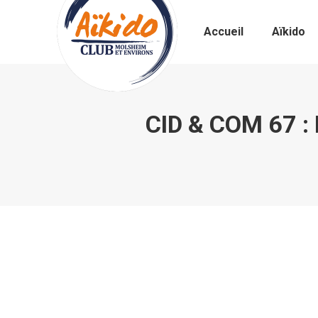
Accueil
Aïkido
CID & COM 67 :