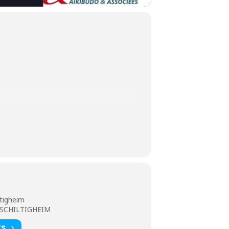
ltigheim
0 SCHILTIGHEIM
TS