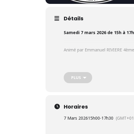
Détails
Samedi 7 mars 2026 de 15h à 17h
Animé par Emmanuel RIVIERE 4ème
GRATUIT – collation offerte à l’i
PLUS
Horaires
7 Mars 2026
15h00
-
17h30
(GMT+01