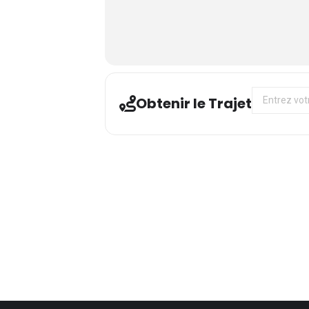
Address - CI
Obtenir le Trajet