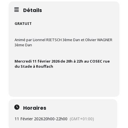
Détails
GRATUIT
Animé par Lionnel RIETSCH 3ème Dan et Olivier WAGNER
3ème Dan
Mercredi 11 février 2026 de 20h à 22h au COSEC rue
du Stade à Rouffach
Horaires
11 Février 2026
20h00
-
22h00
(GMT+01:00)