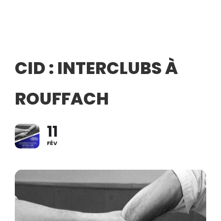
CID : INTERCLUBS À
ROUFFACH
11
FÉV