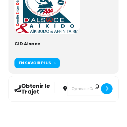
CID Alsace
EN SAVOIR PLUS
Obtenir le
Address - CID : Stage exceptionnel n°
Destination Address - CID : Sta
Trajet