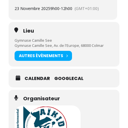
23 Novembre 2025
9h00
-
12h00
(GMT+01:00)
Lieu
Gymnase Camille See
Gymnase Camille See, Av. de l'Europe, 68000 Colmar
AUTRES ÉVÈNEMENTS
CALENDAR
GOOGLECAL
Organisateur