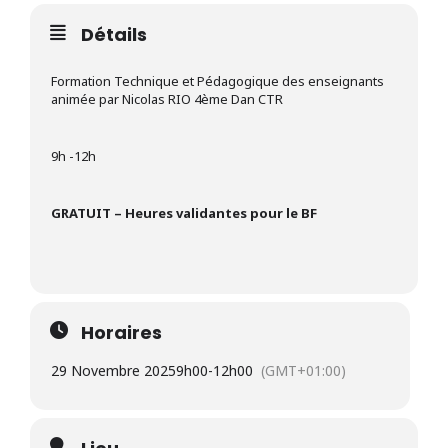
Détails
Formation Technique et Pédagogique des enseignants
animée par Nicolas RIO 4ème Dan CTR
9h -12h
GRATUIT – Heures validantes pour le BF
Horaires
29 Novembre 2025
9h00
-
12h00
(GMT+01:00)