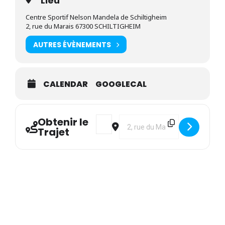
Lieu
Centre Sportif Nelson Mandela de Schiltigheim
2, rue du Marais 67300 SCHILTIGHEIM
AUTRES ÉVÈNEMENTS
CALENDAR
GOOGLECAL
Obtenir le
Address - LGE : FTP Jeunes à Schiltighe
Destination Address - LGE : FTP
Trajet