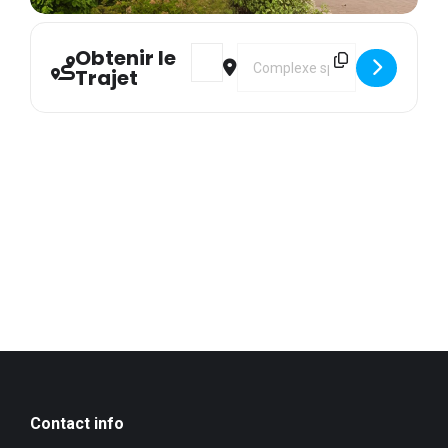
Obtenir le
Address - Reprise des cours Jeunes [X
Destination Address - Reprise 
Trajet
Contact info