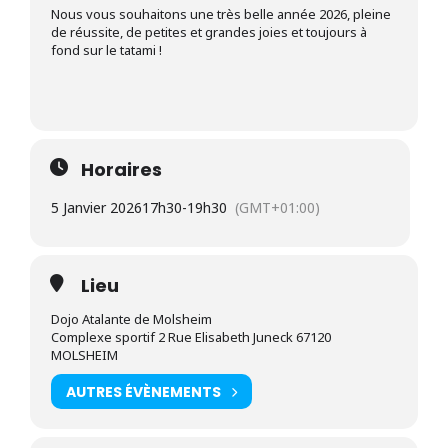
Nous vous souhaitons une très belle année 2026, pleine
de réussite, de petites et grandes joies et toujours à
fond sur le tatami !
Horaires
5 Janvier 2026
17h30
-
19h30
(GMT+01:00)
Lieu
Dojo Atalante de Molsheim
Complexe sportif 2 Rue Elisabeth Juneck 67120
MOLSHEIM
AUTRES ÉVÈNEMENTS