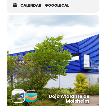
CALENDAR
GOOGLECAL
Dojo Atalante de
Molsheim