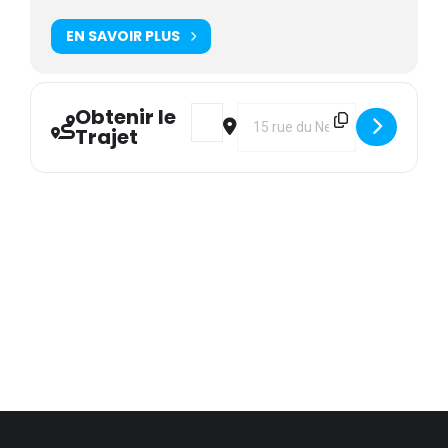
EN SAVOIR PLUS
Obtenir le
Address - ENTENTE : Stage collégial a
Destination Address - ENTENTE 
Trajet