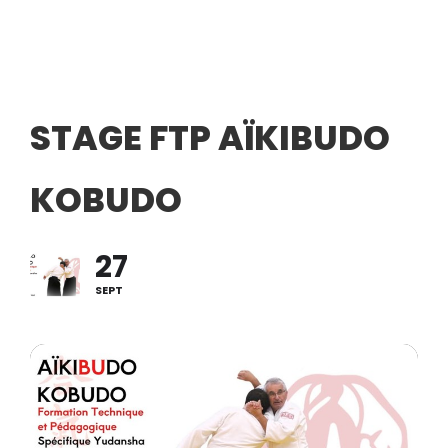
STAGE FTP AÏKIBUDO
KOBUDO
27
SEPT