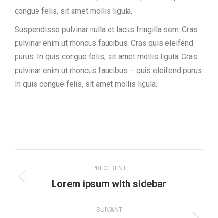
congue felis, sit amet mollis ligula.
Suspendisse pulvinar nulla et lacus fringilla sem. Cras
pulvinar enim ut rhoncus faucibus. Cras quis eleifend
purus. In quis congue felis, sit amet mollis ligula. Cras
pulvinar enim ut rhoncus faucibus – quis eleifend purus.
In quis congue felis, sit amet mollis ligula.
Navigation
PRÉCÉDENT
de
Onglet
Lorem ipsum with sidebar
précédent
commentaire
SUIVANT