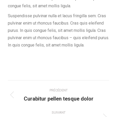
congue felis, sit amet mollis ligula.
Suspendisse pulvinar nulla et lacus fringilla sem. Cras
pulvinar enim ut rhoncus faucibus. Cras quis eleifend
purus. In quis congue felis, sit amet mollis ligula. Cras
pulvinar enim ut rhoncus faucibus – quis eleifend purus.
In quis congue felis, sit amet mollis ligula.
Navigation
PRÉCÉDENT
de
Onglet
Curabitur pellen tesque dolor
précédent
commentaire
SUIVANT