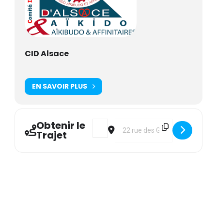
CID Alsace
EN SAVOIR PLUS
Obtenir le
Address - CID : Base et Perfectionne
Destination Address - CID : Ba
Trajet