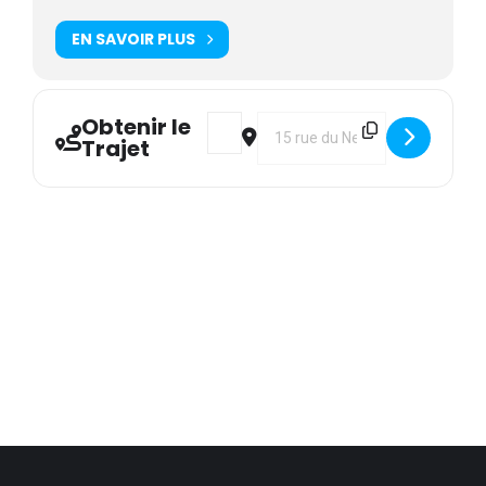
EN SAVOIR PLUS
Obtenir le
Address - ENTENTE : Stage collégial 
Destination Address - ENTENTE
Trajet