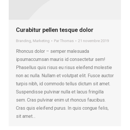
Curabitur pellen tesque dolor
Branding
,
Marketing
Par
Thomas
21 novembre 2019
Rhoncus dolor – semper malesuada
ipsumaccumsan mauris id consectetur sem!
Phasellus quis risus eu risus eleifend molestie
non ac nulla. Nullam et volutpat elit. Fusce auctor
turpis nibh, id commodo tellus dictum sit amet.
Suspendisse pulvinar nulla et lacus fringilla
sem. Cras pulvinar enim ut rhoncus faucibus.
Cras quis eleifend purus. In quis congue felis,
sit amet…