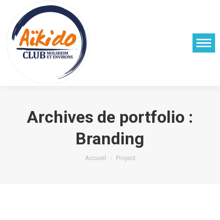
Archives de portfolio :
Branding
Vous êtes ici :
Accueil
Project