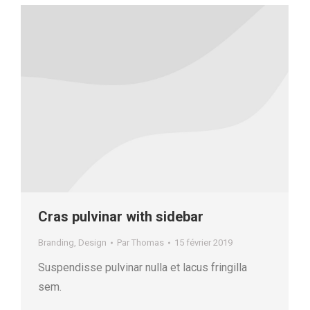
Cras pulvinar with sidebar
Branding
,
Design
Par
Thomas
15 février 2019
Suspendisse pulvinar nulla et lacus fringilla
sem.