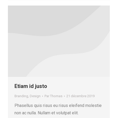
Etiam id justo
Branding
,
Design
Par
Thomas
21 décembre 2019
Phasellus quis risus eu risus eleifend molestie
non ac nulla. Nullam et volutpat elit.