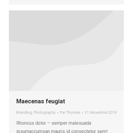
Maecenas feugiat
Branding
,
Photography
Par
Thomas
21 décembre 2019
Rhoncus dolor – semper malesuada
ipsumaccumsan mauris id consectetur sem!